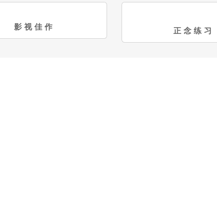
影视佳作
正念练习