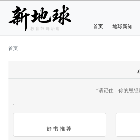
Skip to main content
Main navigation
首页
地球新知
教育鼓舞治癒
首页
“请记住：你的思想
好书推荐