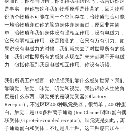
身而过，你没有听错，你觉得我在瞎说吗，我告诉你这
是事实。但你想这和我们物理原理是违背的，因为物理
说两个物质不可能在同一个空间存在，暗物质怎么可能
一堆暗物质穿过你的脑袋身体穿身而过，原因非常简
单，暗物质和我们身体没有强相互作用，没有电磁力，
它只有弱相互作用，还是预测的，它只有万有引力。如
果说没有电磁力的时候，我们就失去了对世界所有的感
知，我们对世界所有的感知从现在到未来都离不开电磁
力，包括你看到我是电磁相互作用。你没有听错。
我们所谓五种感官，你想想我们靠什么感知世界？我们
靠嗅觉、触觉、味觉、听觉和视觉。我告诉你从生物角
度是什么东西，嗅觉凭的是嗅觉受器(Olfactory
Receptor)，不过区区400种嗅觉受器，很简单，400种蛋
白。触觉，是100多种离子通道 (Ion Channel)和G蛋白偶
联受体(G protein-coupled receptor)。味觉更是如此，离
子通道蛋白和受体，不过是几十种。这三种感官加在一