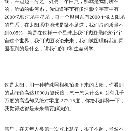
线，左边起三分之一处有一个白点，那就是我们所在
的，所谓的银河系，你知道宇宙有多浩渺？宇宙中有
2000亿银河系中星系，每一个银河系有2000个像太阳系
的星系，在太阳系中地球是微不足道，我们占的质量不
到0.05%。就是在这样一个星球上我们试图理解这个宇
宙这个世界，我们试图谈论未来，我们试图理解我们周
围看到的是什么，讲我们的IT和生命科学。
这是太阳，用一种特殊照相机拍摄下来的太阳，你看到
的蓝绿色高达1000万摄氏度，想一想为什么可以有几千
万度的高温却又绝对零度-273.15度，你给我解释一下，
我觉得这都是未来需要解决的。
慧星，在去年人类第一次登上慧星，很了不起，当然不