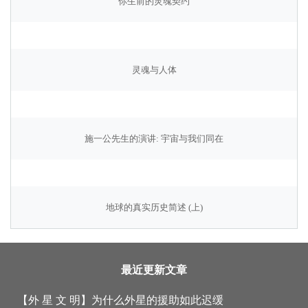
你生前的灵魂契约
灵魂与人体
施一公先生的演讲: 宇宙与我们同在
地球的真实历史简述 (上)
最近更新文章
【外 星 文 明】
为什么外星的援助如此迟缓