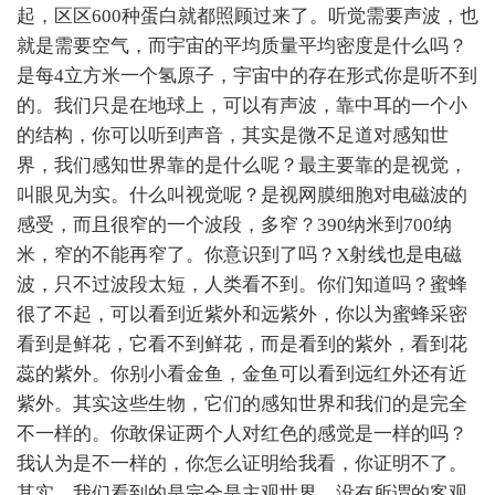
起，区区600种蛋白就都照顾过来了。听觉需要声波，也
就是需要空气，而宇宙的平均质量平均密度是什么吗？
是每4立方米一个氢原子，宇宙中的存在形式你是听不到
的。我们只是在地球上，可以有声波，靠中耳的一个小
的结构，你可以听到声音，其实是微不足道对感知世
界，我们感知世界靠的是什么呢？最主要靠的是视觉，
叫眼见为实。什么叫视觉呢？是视网膜细胞对电磁波的
感受，而且很窄的一个波段，多窄？390纳米到700纳
米，窄的不能再窄了。你意识到了吗？X射线也是电磁
波，只不过波段太短，人类看不到。你们知道吗？蜜蜂
很了不起，可以看到近紫外和远紫外，你以为蜜蜂采密
看到是鲜花，它看不到鲜花，而是看到的紫外，看到花
蕊的紫外。你别小看金鱼，金鱼可以看到远红外还有近
紫外。其实这些生物，它们的感知世界和我们的是完全
不一样的。你敢保证两个人对红色的感觉是一样的吗？
我认为是不一样的，你怎么证明给我看，你证明不了。
其实，我们看到的是完全是主观世界，没有所谓的客观