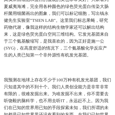
夏威夷海滩，完全用各种颜色的绿色荧光蛋白传染大肠
杆菌用细菌画出的图象，我们可以标记细胞，写出钱永
健先生实验室”TSIEN LAB”。这里我们标志果蝇，研究
药物代谢，像我这样的结构生物学家还可以解出结构
来，这是绿色荧光蛋白空间三维结构。它发光基团来自
于三个氨基酸缩写，是我喜欢的，因为正好是施一公
(SYG)，在高度舒适的情况下，三个氨基酸化学反应产
生的人类已知第一个非外源性有机发光基团。
我预测在地球上存在不少于100万种有机发光基团，我们
只知道其中的不到十个。我们人类创业能力是非常非常
有限的，很难发掘出来。为啥发掘不出来，你不需要去
听饶毅的脑科学，也不用去听IT，永远赶不上。因为我
们在已知的世界用已知的手段探索未知，我们所谓的未
知都是已知世界里还没有看到的东西。在我们已知世界