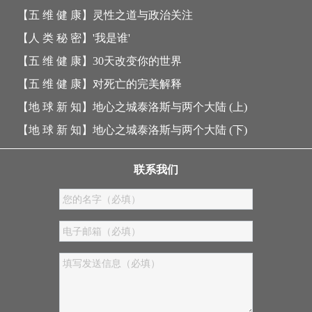
【五 维 健 康】
灵性之道与政治关注
【人 类 秘 密】
'我是谁'
【五 维 健 康】
30天改变你的世界
【五 维 健 康】
对死亡的完美解释
【地 球 新 知】
地心之城泰洛斯与两个大陆 (上)
【地 球 新 知】
地心之城泰洛斯与两个大陆 (下)
联系我们