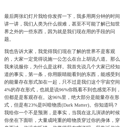
最后两张幻灯片我给你发挥一下，我多用两分钟的时间
讲一讲，我们人类为什么很难，甚至不可能了解已知世
界之外的一些东西，因为就是我们现在用的手段的问
题。
我也告诉大家，我觉得我们现在了解的世界不是客观
的，大家一定觉得说施一公怎么在台上胡说八道。那么
我来说服你，为什么是这样。我首先说几个大家已经知
道的事实，第一条，你用眼睛能看到的东西，能感受到
的能量存在形式加在一起，只不过是我们这个宇宙空间
4%的存在形式，也就是说96%你既看不到也感觉不到，
但都是是客观存在。这96%里，绝大部分是能量存在形
式，但是有23%是叫暗物质(Dark Matter)。你知道吗？
我给你一个不是预测，是事实，当我在这儿演讲的时候
你坐在下面听，大量成吨重的暗物质穿过你的身体，穿