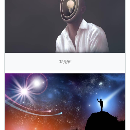
'我是谁'