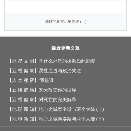
地球的真实历史简述 (上)
最近更新文章
【外 星 文 明】
为什么外星的援助如此迟缓
【五 维 健 康】
灵性之道与政治关注
【人 类 秘 密】
'我是谁'
【五 维 健 康】
30天改变你的世界
【五 维 健 康】
对死亡的完美解释
【地 球 新 知】
地心之城泰洛斯与两个大陆 (上)
【地 球 新 知】
地心之城泰洛斯与两个大陆 (下)